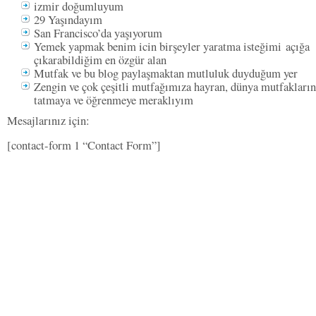
izmir doğumluyum
29 Yaşındayım
San Francisco’da yaşıyorum
Yemek yapmak benim icin birşeyler yaratma isteğimi açığa
çıkarabildiğim en özgür alan
Mutfak ve bu blog paylaşmaktan mutluluk duyduğum yer
Zengin ve çok çeşitli mutfağımıza hayran, dünya mutfakların
tatmaya ve öğrenmeye meraklıyım
Mesajlarınız için:
[contact-form 1 “Contact Form”]