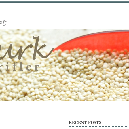
ağı
RECENT POSTS