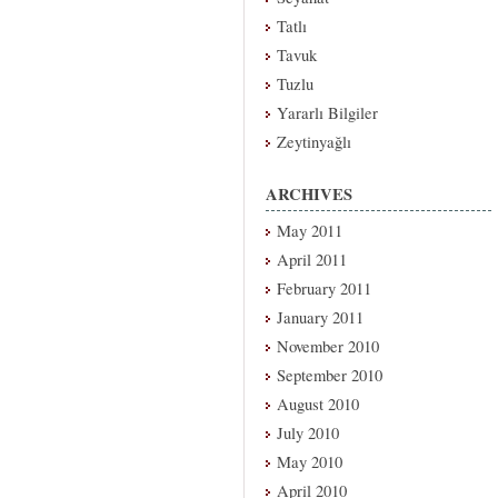
Tatlı
Tavuk
Tuzlu
Yararlı Bilgiler
Zeytinyağlı
ARCHIVES
May 2011
April 2011
February 2011
January 2011
November 2010
September 2010
August 2010
July 2010
May 2010
April 2010