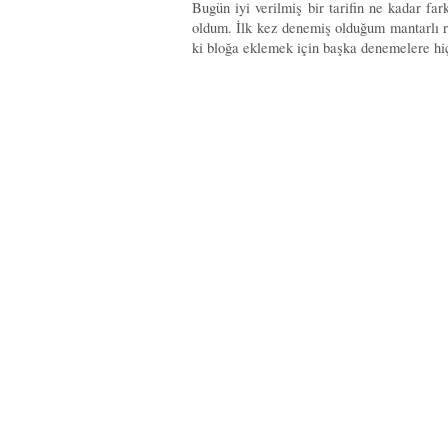
Bugün iyi verilmiş bir tarifin ne kadar far
oldum. İlk kez denemiş olduğum mantarlı ri
ki bloğa eklemek için başka denemelere hi